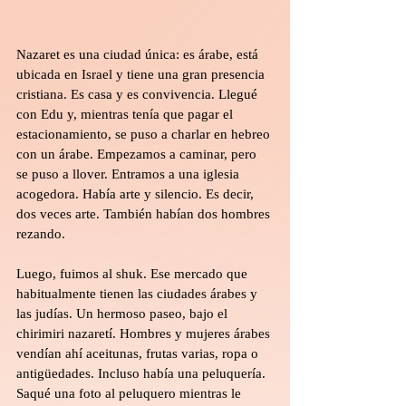
Nazaret es una ciudad única: es árabe, está 
ubicada en Israel y tiene una gran presencia 
cristiana. Es casa y es convivencia. Llegué 
con Edu y, mientras tenía que pagar el 
estacionamiento, se puso a charlar en hebreo 
con un árabe. Empezamos a caminar, pero 
se puso a llover. Entramos a una iglesia 
acogedora. Había arte y silencio. Es decir, 
dos veces arte. También habían dos hombres 
rezando.
Luego, fuimos al shuk. Ese mercado que 
habitualmente tienen las ciudades árabes y 
las judías. Un hermoso paseo, bajo el 
chirimiri nazaretí. Hombres y mujeres árabes 
vendían ahí aceitunas, frutas varias, ropa o 
antigüedades. Incluso había una peluquería. 
Saqué una foto al peluquero mientras le 