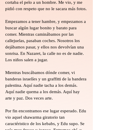
cortaba el pelo a un hombre. Me vio, y me 
pidió con respeto que no le sacara más fotos.
Empezamos a tener hambre, y empezamos a 
buscar algún lugar bonito y barato para 
comer. Mientras caminábamos por las 
callejuelas, pasaban coches. Nosotros los 
dejábamos pasar, y ellos nos devolvían una 
sonrisa. En Nazaret, la calle no es de nadie. 
Los niños salen a jugar.
Mientras buscábamos dónde comer, vi 
banderas israelíes y un graffitti de la bandera 
palestina. Aquí nadie tacha a los demás. 
Aquí nadie quema a los demás. Aquí hay 
arte y paz. Dos veces arte.
Por fin encontramos ese lugar esperado. Edu 
vio aquel shawarma giratorio tan 
caractéristico de los kebabs, y Edu supo. Se 