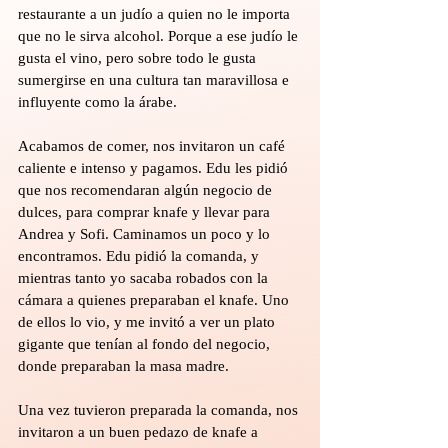
restaurante a un judío a quien no le importa 
que no le sirva alcohol. Porque a ese judío le 
gusta el vino, pero sobre todo le gusta 
sumergirse en una cultura tan maravillosa e 
influyente como la árabe.
Acabamos de comer, nos invitaron un café 
caliente e intenso y pagamos. Edu les pidió 
que nos recomendaran algún negocio de 
dulces, para comprar knafe y llevar para 
Andrea y Sofi. Caminamos un poco y lo 
encontramos. Edu pidió la comanda, y 
mientras tanto yo sacaba robados con la 
cámara a quienes preparaban el knafe. Uno 
de ellos lo vio, y me invitó a ver un plato 
gigante que tenían al fondo del negocio, 
donde preparaban la masa madre.
Una vez tuvieron preparada la comanda, nos 
invitaron a un buen pedazo de knafe a 