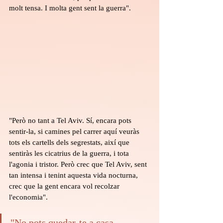
molt tensa. I molta gent sent la guerra".
"Però no tant a Tel Aviv. Sí, encara pots 
sentir-la, si camines pel carrer aquí veuràs 
tots els cartells dels segrestats, així que 
sentiràs les cicatrius de la guerra, i tota 
l'agonia i tristor. Però crec que Tel Aviv, sent 
tan intensa i tenint aquesta vida nocturna, 
crec que la gent encara vol recolzar 
l'economia".
"No pots quedar-te a casa 