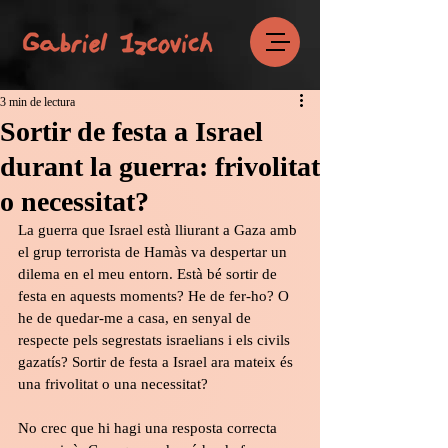
3 min de lectura
Sortir de festa a Israel
durant la guerra: frivolitat
o necessitat?
La guerra que Israel està lliurant a Gaza amb 
el grup terrorista de Hamàs va despertar un 
dilema en el meu entorn. Està bé sortir de 
festa en aquests moments? He de fer-ho? O 
he de quedar-me a casa, en senyal de 
respecte pels segrestats israelians i els civils 
gazatís? Sortir de festa a Israel ara mateix és 
una frivolitat o una necessitat?
No crec que hi hagi una resposta correcta 