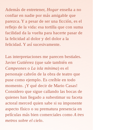
Además de entretener,
 Hogar
 enseña a no 
confiar en nadie por más amigable que 
parezca. Y a pesar de ser una ficción, es el 
reflejo de la vida: esa tortilla que con suma 
facilidad da la vuelta para hacerte pasar de 
la felicidad al dolor y del dolor a la 
felicidad. Y así sucesivamente. 
Las interpretaciones me parecen bestiales. 
Javier Gutiérrez (que sale también en 
Campeones
 o 
La isla mínima
) es el 
personaje cabrón de la obra de teatro que 
puse como ejemplo. Es creíble en todo 
momento. ¡Y qué decir de Mario Casas! 
Considero que sigue callando las bocas de 
quienes han llegado a subestimar su faceta 
actoral merced quien sabe si su imponente 
aspecto físico o su prematura presencia en 
películas más bien comerciales como 
A tres 
metros sobre el cielo
.