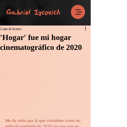
2 min de lectura
'Hogar' fue mi hogar
cinematográfico de 2020
Me da rabia que la que considere como mi 
película preferida de 2020 sea una que se 