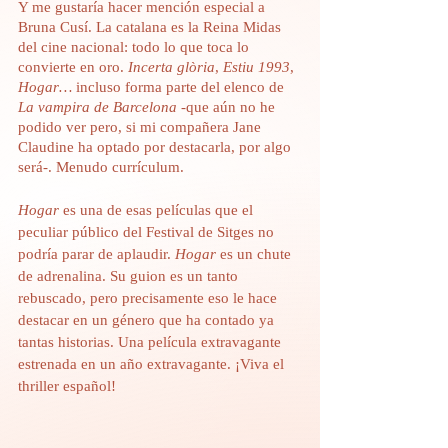
Y me gustaría hacer mención especial a 
Bruna Cusí. La catalana es la Reina Midas 
del cine nacional: todo lo que toca lo 
convierte en oro. 
Incerta glòria
, 
Estiu 1993
, 
Hogar…
 incluso forma parte del elenco de 
La vampira de Barcelona 
-que aún no he 
podido ver pero, si mi compañera Jane 
Claudine ha optado por destacarla, por algo 
será-. Menudo currículum.
Hogar
 es una de esas películas que el 
peculiar público del Festival de Sitges no 
podría parar de aplaudir. 
Hogar
 es un chute 
de adrenalina. Su guion es un tanto 
rebuscado, pero precisamente eso le hace 
destacar en un género que ha contado ya 
tantas historias. Una película extravagante 
estrenada en un año extravagante. ¡Viva el 
thriller español!