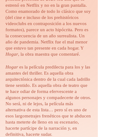
estrenó en Netflix y no en la gran pantalla. 
Como enamorado de todo lo clásico que soy 
(del cine e incluso de los prehistóricos 
videoclubs en contraposición a los nuevos 
formatos), parece un acto hipócrita. Pero es 
la consecuencia de un año surrealista. Un 
año de pandemia. Netflix fue el mal menor 
que estuvo tan presente en cada hogar. Y 
Hogar
, la obra maestra que comentaré.
Hogar
 es la película predilecta para los y las 
amantes del thriller. Es aquella obra 
arquitectónica dentro de la cual cada ladrillo 
tiene sentido. Es aquella obra de teatro que 
te hace odiar de forma efervescente a 
algunos personajes y compadecerte de otros. 
No será, ni de lejos, la película más 
alternativa de esta lista… pero sí es uno de 
esos largometrajes frenéticos que te abducen 
hasta meterte de lleno en su escenario, 
hacerte partícipe de la narración y, en 
definitiva, hacerte sudar. 