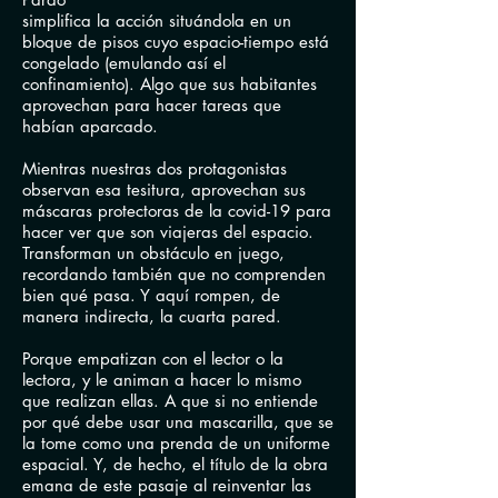
simplifica la acción situándola en
un
bloque de pisos cuyo espacio-tiempo está
congelado (emulando así el
confinamiento). Algo
que sus habitantes
aprovechan para hacer tareas que
habían aparcado.
Mientras nuestras dos protagonistas
observan esa tesitura, aprovechan sus
máscaras protectoras de la covid-19 para
hacer ver que son viajeras del espacio.
Transforman un obstáculo en juego,
recordando también que no comprenden
bien qué pasa. Y aquí rompen, de
manera indirecta, la cuarta pared.
Porque empatizan con el lector o la
lectora, y le animan a hacer lo mismo
que realizan ellas. A que si no entiende
por qué debe usar una mascarilla, que se
la tome como una prenda de un uniforme
espacial. Y, de hecho, el título de la obra
emana de este pasaje al reinventar las