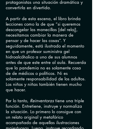
protagonistas una situación dramática y
convertirla en divertida.
A partir de esta escena, el libro brinda
lecciones como la de que “si queremos
descongelar las manecillas [del reloj],
necesitamos cambiar la manera de
pensar y de hacer las cosas”. Y
seguidamente, está ilustrado el momento
en que un profesor suministra gel
hidroalcóholico a uno de sus alumnos
antes de que este entre al aula. Recuerda
que la pandemia no es solamente cosa
de de médicos o políticos. Ni es
solamente responsabilidad de los adultos.
Los niños y niñas también tienen mucho
que hacer.
Por lo tanto,
Reinventoras
tiene una triple
función. Entretiene, instruye y normaliza
la situación. Lo primero lo consigue con
un relato original y metafórico
acompañado de aquellas ilustraciones
majestuosas. Luego, instruye recordando