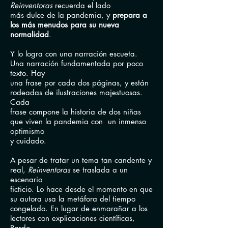
Reinventoras
recuerda el lado
más dulce de la pandemia, y
prepara a
los más menudos para su nueva
normalidad
.
Y lo logra con una narración escueta.
Una narración fundamentada por poco
texto. Hay
una
frase por cada dos páginas, y están
rodeadas de ilustraciones majestuosas.
Cada
frase
compone la historia de dos niñas
que viven la pandemia con un inmenso
optimismo
y cuidado.
A pesar de tratar un tema tan candente y
real,
Reinventoras
se traslada a un
escenario
ficticio.
Lo hace desde el momento en que
su autora usa la metáfora del tiempo
congelado. En lugar de
enmarañar a los
lectores con explicaciones científicas,
Pardo