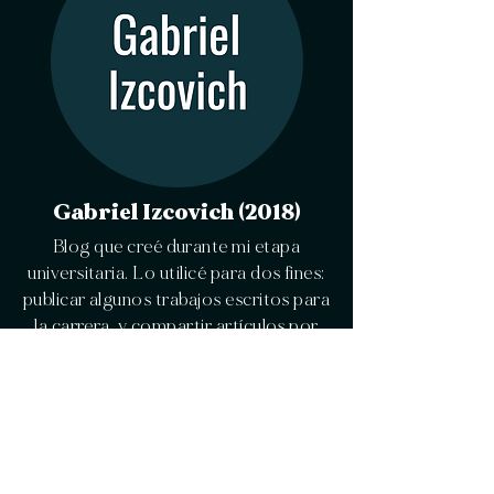
Gabriel Izcovich (2018)
Blog que creé durante mi etapa
universitaria. Lo utilicé para dos fines:
publicar algunos trabajos escritos para
la carrera, y compartir artículos por
voluntad propia.